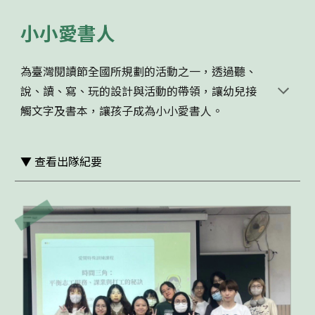
小小愛書人
為臺灣閱讀節全國所規劃的活動之一，透過聽、
說、讀、寫、玩的設計與活動的帶領，讓幼兒接
觸文字及書本，讓孩子成為小小愛書人。
▼
查看出隊紀要