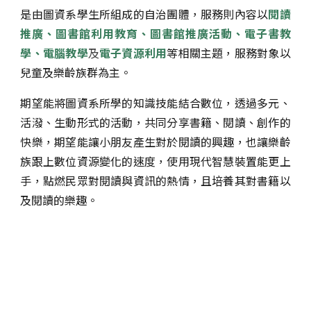
是由圖資系學生所組成的自治團體
，服務則
內容以
閱讀
推廣
、圖書館利用教育、圖書館推廣活動、電子書教
學、電腦教學
及
電子資源利用
等相關主題，
服務對象以
兒童及樂齡族群為主
。
期望能將圖資系所學的知識技能結合數位，透過多元、
活潑、生動形式的活動，共同分享書籍、閱讀、創作的
快樂，期望能讓小朋友產生對於閱讀的興趣，也讓樂齡
族跟上數位資源變化的速度，使用現代智慧裝置能更上
手，點燃民眾對閱讀與資訊的熱情，且培養其對書籍以
及閱讀的樂趣。