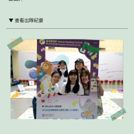
▼
查看出隊紀要