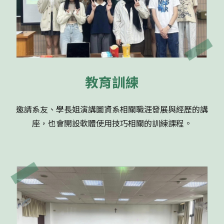
教育訓練
邀請系友、學長姐演講圖資系相關職涯發展與經歷的講
座，也會開設軟體使用技巧相關的訓練課程。