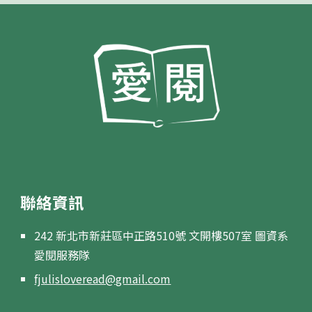
聯絡資訊
242
新北市新莊區中正路510號 文開樓507室 圖資系
愛閱服務隊
fjulisloveread@gmail.com