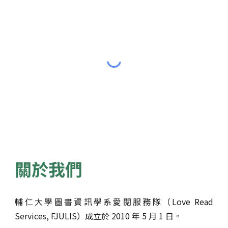
關於我們
輔仁大學圖書資訊學系愛閱服務隊
（
Love Read
Services, FJULIS
）
成立於 2010 年 5 月 1 日。