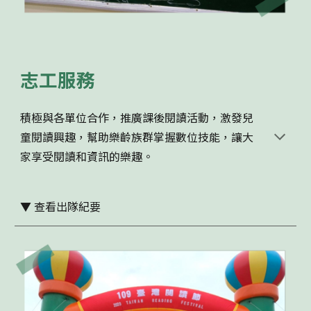
志工服務
積極與各單位合作，推廣課後閱讀活動，激發兒
童閱讀興趣，幫助樂齡族群掌握數位技能，讓大
家享受閱讀和資訊的樂趣。
▼
查看出隊紀要