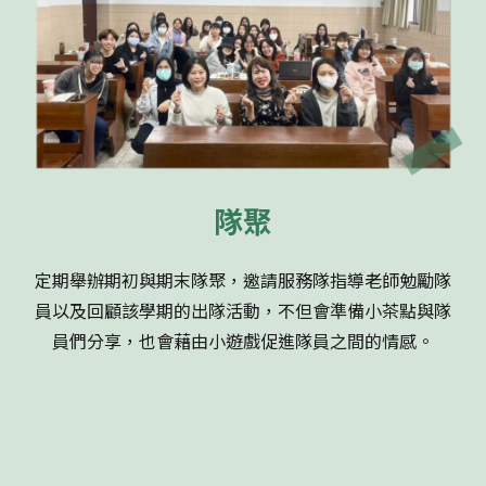
隊聚
定期舉辦期初與期末隊聚，邀請服務隊指導老師勉勵隊
員以及回顧該學期的出隊活動，不但會準備小茶點與隊
員們分享，也會藉由小遊戲促進隊員之間的情感。